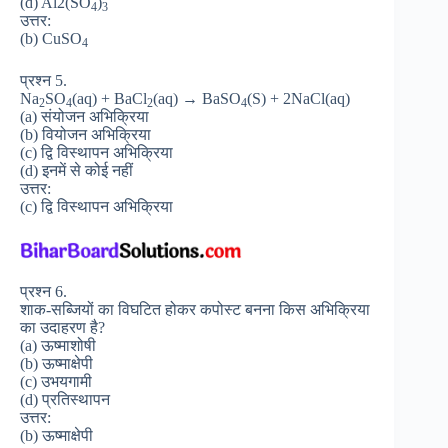
(d) Al2(SO
)
4
3
उत्तर:
(b) CuSO
4
प्रश्न 5.
Na
SO
(aq) + BaCl
(aq) → BaSO
(S) + 2NaCl(aq)
2
4
2
4
(a) संयोजन अभिक्रिया
(b) वियोजन अभिक्रिया
(c) द्वि विस्थापन अभिक्रिया
(d) इनमें से कोई नहीं
उत्तर:
(c) द्वि विस्थापन अभिक्रिया
प्रश्न 6.
शाक-सब्जियों का विघटित होकर कपोस्ट बनना किस अभिक्रिया
का उदाहरण है?
(a) ऊष्माशोषी
(b) ऊष्माक्षेपी
(c) उभयगामी
(d) प्रतिस्थापन
उत्तर:
(b) ऊष्माक्षेपी