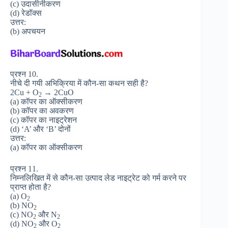
(c) उदासीनीकरण
(d) रेडॉक्स
उत्तर:
(b) अपचयन
प्रश्न 10.
नीचे दी गयी अभिक्रिया में कौन-सा कथन सही है?
2Cu + O
→ 2CuO
2
(a) कॉपर का ऑक्सीकरण
(b) कॉपर का अवकरण
(c) कॉपर का नाइट्रेशन
(d) ‘A’ और ‘B’ दोनों
उत्तर:
(a) कॉपर का ऑक्सीकरण
प्रश्न 11.
निम्नलिखित में से कौन-सा उत्पाद लेड नाइट्रेट को गर्म करने पर
प्राप्त होता है?
(a) O
2
(b) NO
2
(c) NO
और N
2
2
(d) NO
और O
2
2