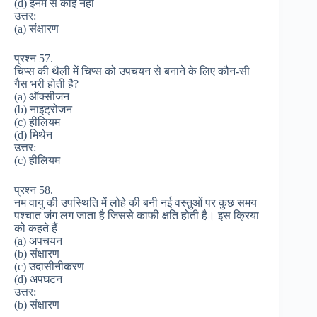
(d) इनमें से कोई नहीं
उत्तर:
(a) संक्षारण
प्रश्न 57.
चिप्स की थैली में चिप्स को उपचयन से बनाने के लिए कौन-सी
गैस भरी होती है?
(a) ऑक्सीजन
(b) नाइट्रोजन
(c) हीलियम
(d) मिथेन
उत्तर:
(c) हीलियम
प्रश्न 58.
नम वायु की उपस्थिति में लोहे की बनी नई वस्तुओं पर कुछ समय
पश्चात जंग लग जाता है जिससे काफी क्षति होती है। इस क्रिया
को कहते हैं
(a) अपचयन
(b) संक्षारण
(c) उदासीनीकरण
(d) अपघटन
उत्तर:
(b) संक्षारण