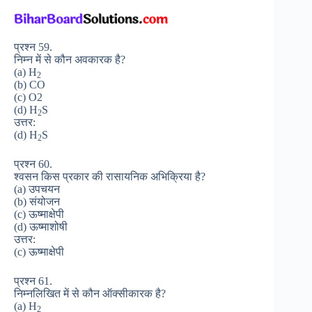
प्रश्न 59.
निम्न में से कौन अवकारक है?
(a) H
2
(b) CO
(c) O2
(d) H
S
2
उत्तर:
(d) H
S
2
प्रश्न 60.
श्वसन किस प्रकार की रासायनिक अभिक्रिया है?
(a) उपचयन
(b) संयोजन
(c) ऊष्माक्षेपी
(d) ऊष्माशोषी
उत्तर:
(c) ऊष्माक्षेपी
प्रश्न 61.
निम्नलिखित में से कौन ऑक्सीकारक है?
(a) H
2