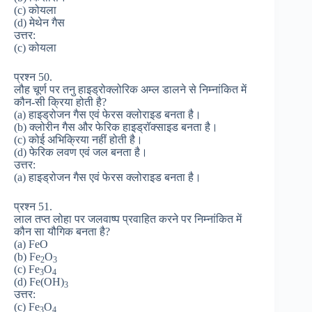
(c) कोयला
(d) मेथेन गैस
उत्तर:
(c) कोयला
प्रश्न 50.
लौह चूर्ण पर तनु हाइड्रोक्लोरिक अम्ल डालने से निम्नांकित में
कौन-सी क्रिया होती है?
(a) हाइड्रोजन गैस एवं फेरस क्लोराइड बनता है।
(b) क्लोरीन गैस और फेरिक हाइड्रॉक्साइड बनता है।
(c) कोई अभिक्रिया नहीं होती है।
(d) फेरिक लवण एवं जल बनता है।
उत्तर:
(a) हाइड्रोजन गैस एवं फेरस क्लोराइड बनता है।
प्रश्न 51.
लाल तप्त लोहा पर जलवाष्प प्रवाहित करने पर निम्नांकित में
कौन सा यौगिक बनता है?
(a) FeO
(b) Fe
O
2
3
(c) Fe
O
3
4
(d) Fe(OH)
3
उत्तर:
(c) Fe
O
3
4