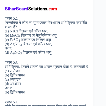
प्रश्न 52.
निम्नांकित में कौन-सा युग्म एकल विस्थापन अभिक्रिया प्रदर्शित
करता है?
(a) NaCl विलयन एवं कॉपर धातु
(b) MgCl
विलयन एवं ऐलुमिनियम धातु
2
(c) FeSO
विलयन एवं सिल्वर धातु
4
(d) AgNO
विलयन एवं कॉपर धातु
3
उत्तर:
(d) AgNO
विलयन एवं कॉपर धातु
3
प्रश्न 53.
अभिक्रिया, जिसमें आयनों का आदान-प्रदान होता है, कहलाती है
(a) संयोजन
(b) द्विविस्थापन
(c) अपघटन
(d) अवक्षेपण
उत्तर:
(b) द्विविस्थापन
प्रश्न 54.