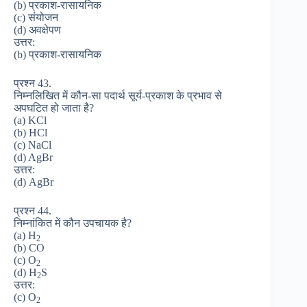
(b) प्रकाश-रासायनिक
(c) संयोजन
(d) अवक्षेपण
उत्तर:
(b) प्रकाश-रासायनिक
प्रश्न 43.
निम्नलिखित में कौन-सा पदार्थ सूर्य-प्रकाश के प्रभाव से
अपघटित हो जाता है?
(a) KCl
(b) HCl
(c) NaCl
(d) AgBr
उत्तर:
(d) AgBr
प्रश्न 44.
निम्नांकित में कौन उपचायक है?
(a) H
2
(b) CO
(c) O
2
(d) H
S
2
उत्तर:
(c) O
2