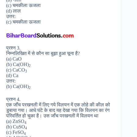
(c) चमकीला ऊजला
(d) लाल
उत्तर:
(c) चमकीला ऊजला
प्रश्न 3.
निम्नलिखित में से कौन सा बुझा हुआ चूना है?
(a) CaO
(b) Ca(OH)
2
(c) CaCO
3
(d) Ca
उत्तर:
(b) Ca(OH)
2
प्रश्न 4.
एक जाँच परखनली में लिए गये विलयन में एक लोहे की कील को
डुबाया गया। आधे घंटे के बाद यह देखा गया कि विलयन का रंग
परिवर्तित हो चुका है। उस जाँच परखनली में विलयन था
(a) ZnSO
4
(b) CuSO
4
(c) FeSO
4