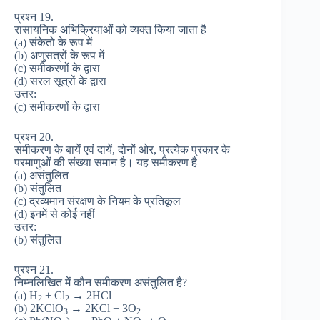
प्रश्न 19.
रासायनिक अभिक्रियाओं को व्यक्त किया जाता है
(a) संकेतो के रूप में
(b) अणुसत्रों के रूप में
(c) समीकरणों के द्वारा
(d) सरल सूत्रों के द्वारा
उत्तर:
(c) समीकरणों के द्वारा
प्रश्न 20.
समीकरण के बायें एवं दायें, दोनों ओर, प्रत्येक प्रकार के
परमाणुओं की संख्या समान है। यह समीकरण है
(a) असंतुलित
(b) संतुलित
(c) द्रव्यमान संरक्षण के नियम के प्रतिकूल
(d) इनमें से कोई नहीं
उत्तर:
(b) संतुलित
प्रश्न 21.
निम्नलिखित में कौन समीकरण असंतुलित है?
(a) H
+ Cl
→ 2HCl
2
2
(b) 2KClO
→ 2KCl + 3O
3
2