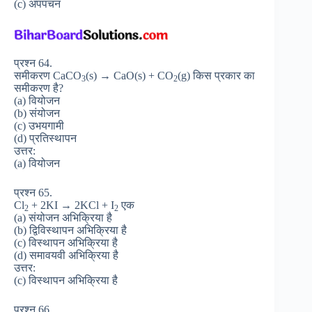
(c) अपपचन
प्रश्न 64.
समीकरण CaCO
(s) → CaO(s) + CO
(g) किस प्रकार का
3
2
समीकरण है?
(a) वियोजन
(b) संयोजन
(c) उभयगामी
(d) प्रतिस्थापन
उत्तर:
(a) वियोजन
प्रश्न 65.
Cl
+ 2KI → 2KCl + I
एक
2
2
(a) संयोजन अभिक्रिया है
(b) द्विविस्थापन अभिक्रिया है
(c) विस्थापन अभिक्रिया है
(d) समावयवी अभिक्रिया है
उत्तर:
(c) विस्थापन अभिक्रिया है
प्रश्न 66.