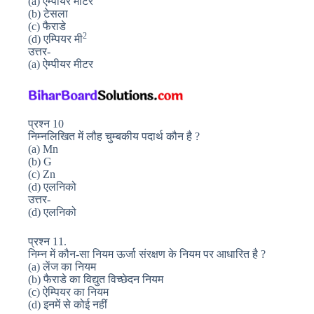
(a) ऐम्पीयर मीटर
(b) टेसला
(c) फैराडे
2
(d) एम्पियर मी
उत्तर-
(a) ऐम्पीयर मीटर
प्रश्न 10
निम्नलिखित में लौह चुम्बकीय पदार्थ कौन है ?
(a) Mn
(b) G
(c) Zn
(d) एलनिको
उत्तर-
(d) एलनिको
प्रश्न 11.
निम्न में कौन-सा नियम ऊर्जा संरक्षण के नियम पर आधारित है ?
(a) लेंज का नियम
(b) फैराडे का विद्युत विच्छेदन नियम
(c) ऐम्पियर का नियम
(d) इनमें से कोई नहीं