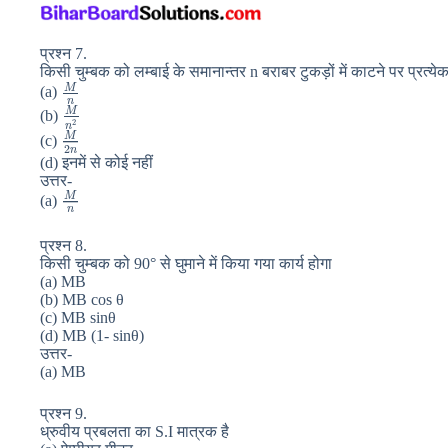
प्रश्न 7.
किसी चुम्बक को लम्बाई के समानान्तर n बराबर टुकड़ों में काटने पर प्रत्येक
M
(a)
n
M
(b)
2
n
M
(c)
2
n
(d) इनमें से कोई नहीं
उत्तर-
M
(a)
n
प्रश्न 8.
किसी चुम्बक को 90° से घुमाने में किया गया कार्य होगा
(a) MB
(b) MB cos θ
(c) MB sinθ
(d) MB (1- sinθ)
उत्तर-
(a) MB
प्रश्न 9.
ध्रुवीय प्रबलता का S.I मात्रक है