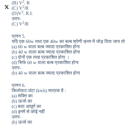
2
(B) V
. R
2
(C) V
/R
2
(D)V
. R.I.
उत्तर-
2
(C) V
/R
प्रश्न 5.
यदि एक 60w तथा एक 40w का बल्ब श्रेणी क्रम में जोड़ दिया जाय तो
(a) 60 w वाला बल्ब ज्यादा प्रकाशित होगा
(b) 40 w वाला बल्ब ज्यादा प्रकाशित होगा
(c) दोनों एक तरह प्रकाशित होगा ।
(d) सिर्फ 60 w वाला बल्ब प्रकाशित होगा
उत्तर-
(b) 40 w वाला बल्ब ज्यादा प्रकाशित होगा
प्रश्न 6.
किलोवाट-घंटा (kwh) मात्रक है :
(a) शक्ति का
(b) ऊर्जा का
(c) बला आघूर्ण का
(d) इनमें से कोई नहीं
उत्तर-
(b) ऊर्जा का