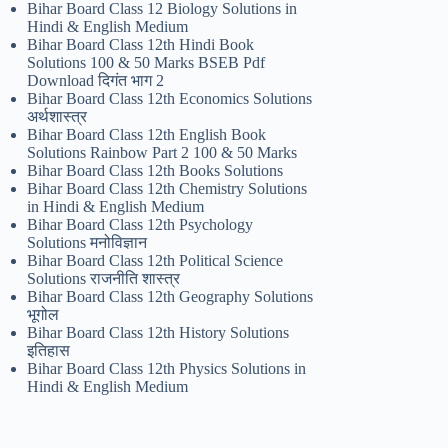
Bihar Board Class 12 Biology Solutions in
Hindi & English Medium
Bihar Board Class 12th Hindi Book
Solutions 100 & 50 Marks BSEB Pdf
Download दिगंत भाग 2
Bihar Board Class 12th Economics Solutions
अर्थशास्त्र
Bihar Board Class 12th English Book
Solutions Rainbow Part 2 100 & 50 Marks
Bihar Board Class 12th Books Solutions
Bihar Board Class 12th Chemistry Solutions
in Hindi & English Medium
Bihar Board Class 12th Psychology
Solutions मनोविज्ञान
Bihar Board Class 12th Political Science
Solutions राजनीति शास्त्र
Bihar Board Class 12th Geography Solutions
भूगोल
Bihar Board Class 12th History Solutions
इतिहास
Bihar Board Class 12th Physics Solutions in
Hindi & English Medium