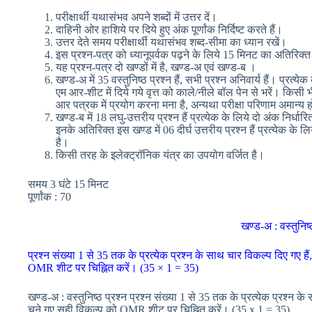
परीक्षार्थी यथासंभव अपने शब्दों में उत्तर दें।
दाहिनी ओर हाशिये पर दिये हुए अंक पूर्णांक निर्दिष्ट करते हैं।
उत्तर देते समय परीक्षार्थी यथासंभव शब्द-सीमा का ध्यान रखें।
इस प्रश्न-पत्र को ध्यानूपर्वक पढ़ने के लिये 15 मिनट का अतिरिक
यह प्रश्न-पत्र दो खण्डों में है, खण्ड-अ एवं खण्ड-ब ।
खण्ड-अ में 35 वस्तुनिष्ठ प्रश्न हैं, सभी प्रश्न अनिवार्य हैं। प्रत्
एम आर-शीट में दिये गये वृत्त को काले/नीले बॉल पेन से भरें। किस
आर पत्रक में प्रयोग करना मना है, अन्यथा परीक्षा परिणाम अमान्य 
खण्ड-ब में 18 लघु-उत्तरीय प्रश्न हैं प्रत्येक के लिये दो अंक निर्धारित
इनके अतिरिक्त इस खण्ड में 06 दीर्घ उत्तरीय प्रश्न हैं प्रत्येक के लिये
है।
किसी तरह के इलेक्ट्रॉनिक यंत्र का उपयोग वर्जित है।
समय 3 घंटे 15 मिनट
पूर्णांक : 70
खण्ड-अ : वस्तुनिष्
प्रश्न संख्या 1 से 35 तक के प्रत्येक प्रश्न के साथ चार विकल्प दिए गए हैं
OMR शीट पर चिह्नित करें। (35 × 1 = 35)
खण्ड-अ : वस्तुनिष्ठ प्रश्न प्रश्न संख्या 1 से 35 तक के प्रत्येक प्रश्न के
चुने गए सही विकल्प को OMR शीट पर चिह्नित करें। (35 x 1 = 35)