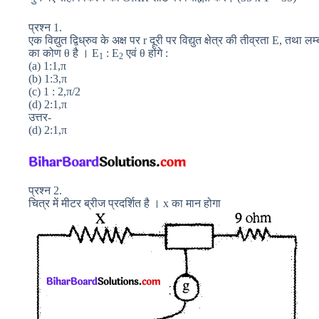
प्रश्न 1.
एक विद्युत द्विध्रुव के अक्ष पर r दूरी पर विद्युत क्षेत्र की तीव्रता E, तथा लम
का कोण θ है । E
: E
एवं θ होंगे :
1
2
(a) 1:1,π
(b) 1:3,π
(c) 1 : 2,π/2
(d) 2:1,π
उत्तर-
(d) 2:1,π
प्रश्न 2.
चित्र में मीटर ब्रीज प्रदर्शित है । x का मान होगा