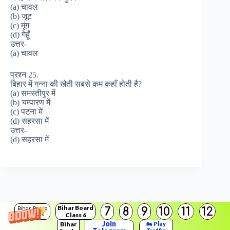
(a) चावल
(b) जूट
(c) मूंग
(d) गेहूँ
उत्तर-
(a) चावल
प्रश्न 25.
बिहार में गन्ना की खेती सबसे कम कहाँ होती है?
(a) समस्तीपुर में
(b) चम्पारण में
(c) पटना में
(d) सहरसा में
उत्तर-
(d) सहरसा में
Bihar Board
7
8
9
10
11
12
Bihar Board
Class 6
Solutions
Join
Bihar
🏍️ Play