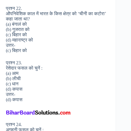
प्रश्न 22.
औपनिवेशिक काल में भारत के किस क्षेत्र को ‘चीनी का कटोरा’
कहा जाता था?
(a) बंगालं को
(b) गुजरात को
(c) बिहार को
(d) महाराष्ट्र को
उत्तर-
(c) बिहार को
प्रश्न 23.
रेशेदार फसल को चुनें :
(a) आम
(b) लीची
(c) धान
(d) कपास
उत्तर-
(d) कपास
प्रश्न 24.
अगहनी फसल को चुनें :