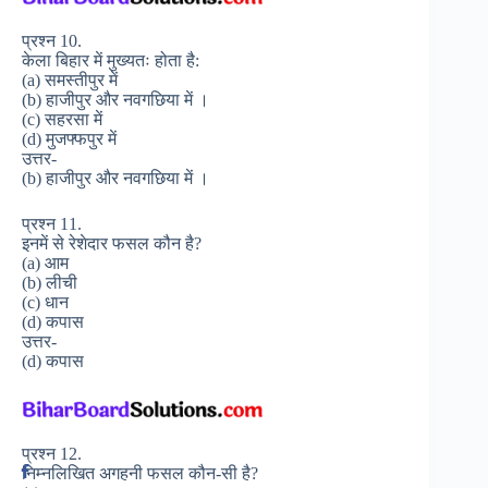
प्रश्न 10.
केला बिहार में मुख्यतः होता है:
(a) समस्तीपुर में
(b) हाजीपुर और नवगछिया में ।
(c) सहरसा में
(d) मुजफ्फपुर में
उत्तर-
(b) हाजीपुर और नवगछिया में ।
प्रश्न 11.
इनमें से रेशेदार फसल कौन है?
(a) आम
(b) लीची
(c) धान
(d) कपास
उत्तर-
(d) कपास
प्रश्न 12.
निम्नलिखित अगहनी फसल कौन-सी है?