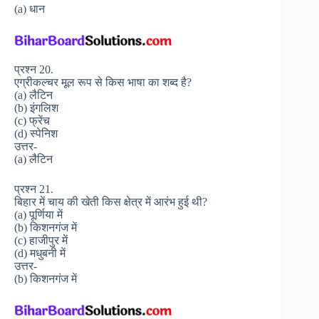
(a) धान
प्रश्न 20.
एग्रीकल्चर मूल रूप से किस भाषा का शब्द है?
(a) लैटिन
(b) इंगलिश
(c) फ्रेंच
(d) स्पेनिश
उत्तर-
(a) लैटिन
प्रश्न 21.
बिहार में चाय की खेती किस क्षेत्र में आरंभ हुई थी?
(a) पूर्णिया में
(b) किशनगंज में
(c) हाजीपुर में
(d) मधुबनी में
उत्तर-
(b) किशनगंज में