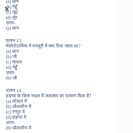
(a) धान
(b) गेहूँ
(c) जूट
(d) मूंग
उत्तर-
(a) धान
प्रश्न 13.
मेसोपोटामिया में मजदूरी में क्या दिया जाता था?
(a) धान
(b) जौ
(c) चावल
(d) गेहूँ
उत्तर-
(b) जौ
प्रश्न 14.
हड़प्पा के किस स्थल में जलाशय का प्रमाण मिला है?
(a) लोथल में
(b) धौलावीरा में
(c) रंगपुर में
(d) हड़प्पा में
उत्तर-
(b) धौलावीरा में