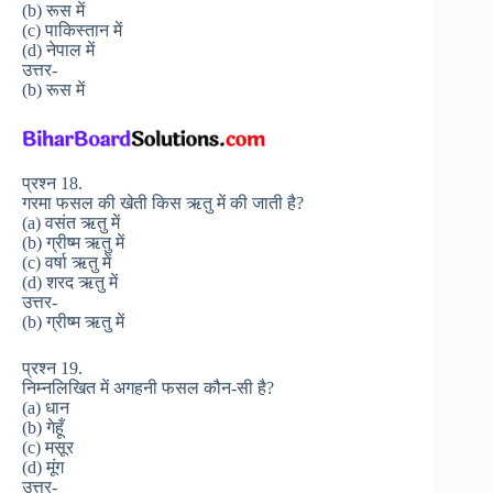
(b) रूस में
(c) पाकिस्तान में
(d) नेपाल में
उत्तर-
(b) रूस में
प्रश्न 18.
गरमा फसल की खेती किस ऋतु में की जाती है?
(a) वसंत ऋतु में
(b) ग्रीष्म ऋतु में
(c) वर्षा ऋतु में
(d) शरद ऋतु में
उत्तर-
(b) ग्रीष्म ऋतु में
प्रश्न 19.
निम्नलिखित में अगहनी फसल कौन-सी है?
(a) धान
(b) गेहूँ
(c) मसूर
(d) मूंग
उत्तर-