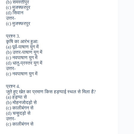
(b) समस्तीपुर
(c) मुजफ्फरपुर
(d) सिवान
उत्तर-
(c) मुजफ्फरपुर
प्रश्न 3.
कृषि का आरंभ हुआ:
(a) पूर्व-पाषाण युग में
(b) उत्तर-पाषाण युग में
(c) नवपाषाण युग में
(d) धातु-प्रस्तर युग में
उत्तर-
(c) नवपाषाण युग में
प्रश्न 4.
जुते हुए खेत का प्रमाण किस हड़प्पाई स्थल से मिला है?
(a) हड़प्पा से
(b) मोहनजोदड़ो से
(c) कालीबंगन से
(d) चन्हुदड़ो से
उत्तर-
(c) कालीबंगन से