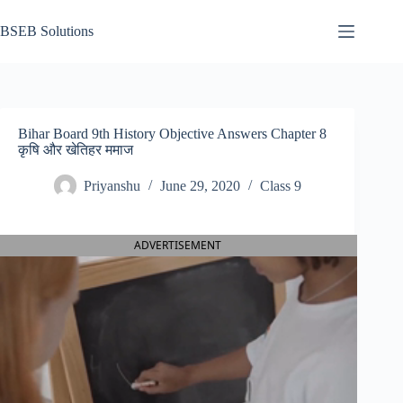
Skip
to
BSEB Solutions
content
Bihar Board 9th History Objective Answers Chapter 8
कृषि और खेतिहर ममाज
Priyanshu
June 29, 2020
Class 9
ADVERTISEMENT