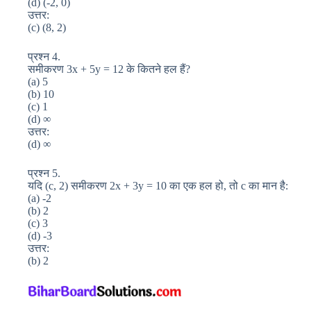
(d) (-2, 0)
उत्तर:
(c) (8, 2)
प्रश्न 4.
समीकरण 3x + 5y = 12 के कितने हल हैं?
(a) 5
(b) 10
(c) 1
(d) ∞
उत्तर:
(d) ∞
प्रश्न 5.
यदि (c, 2) समीकरण 2x + 3y = 10 का एक हल हो, तो c का मान है:
(a) -2
(b) 2
(c) 3
(d) -3
उत्तर:
(b) 2