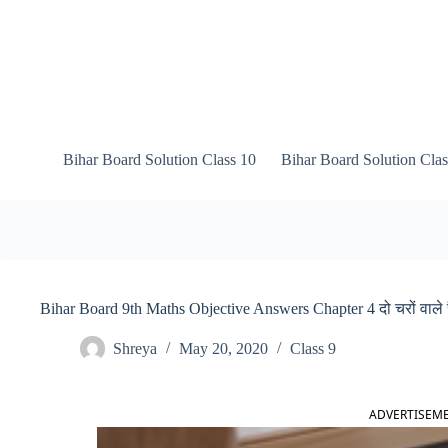
Skip
to
content
Bihar Board Solution Class 10
Bihar Board Solution Clas
Bihar Board 9th Maths Objective Answers Chapter 4 दो चरों वाल
Shreya
May 20, 2020
Class 9
ADVERTISEM