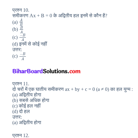
प्रश्न 10.
समीकरण Ax + B = 0 के अद्वितीय हल इनमें से कौन है?
A
(a)
B
B
(b)
A
−
B
(c)
A
(d) इनमें से कोई नहीं
उत्तर:
−
B
(c)
A
प्रश्न 11.
दो चरों में एक घातीय समीकरण ax + by + c = 0 (a ≠ 0) का हल युग्म :
(a) अद्वितीय होगा
(b) सबसे अधिक होगा
(c) कोई हल नहीं
(d) दो हल
उत्तर:
(a) अद्वितीय होगा
प्रश्न 12.