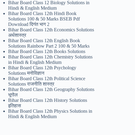
Bihar Board Class 12 Biology Solutions in
Hindi & English Medium
Bihar Board Class 12th Hindi Book
Solutions 100 & 50 Marks BSEB Pdf
Download दिगंत भाग 2
Bihar Board Class 12th Economics Solutions
अर्थशास्त्र
Bihar Board Class 12th English Book
Solutions Rainbow Part 2 100 & 50 Marks
Bihar Board Class 12th Books Solutions
Bihar Board Class 12th Chemistry Solutions
in Hindi & English Medium
Bihar Board Class 12th Psychology
Solutions मनोविज्ञान
Bihar Board Class 12th Political Science
Solutions राजनीति शास्त्र
Bihar Board Class 12th Geography Solutions
भूगोल
Bihar Board Class 12th History Solutions
इतिहास
Bihar Board Class 12th Physics Solutions in
Hindi & English Medium