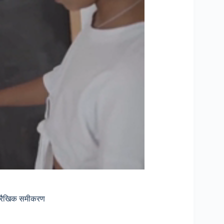
े रैखिक समीकरण