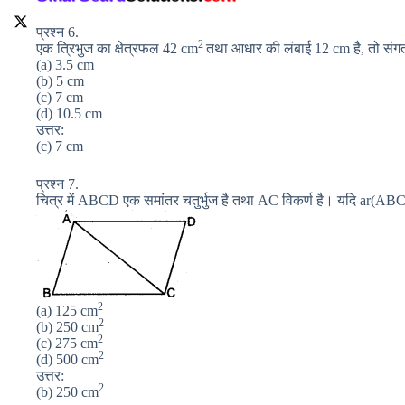
प्रश्न 6.
2
एक त्रिभुज का क्षेत्रफल 42 cm
तथा आधार की लंबाई 12 cm है, तो संगत 
(a) 3.5 cm
(b) 5 cm
(c) 7 cm
(d) 10.5 cm
उत्तर:
(c) 7 cm
प्रश्न 7.
चित्र में ABCD एक समांतर चतुर्भुज है तथा AC विकर्ण है। यदि ar(AB
2
(a) 125 cm
2
(b) 250 cm
2
(c) 275 cm
2
(d) 500 cm
उत्तर:
2
(b) 250 cm