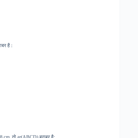
बर है :
8 cm, तो ar(ABCD) बराबर है: