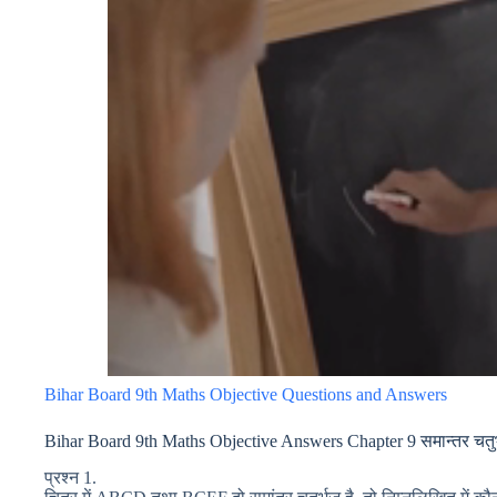
Bihar Board 9th Maths Objective Questions and Answers
Bihar Board 9th Maths Objective Answers Chapter 9 समान्तर चतुर्भुज
प्रश्न 1.