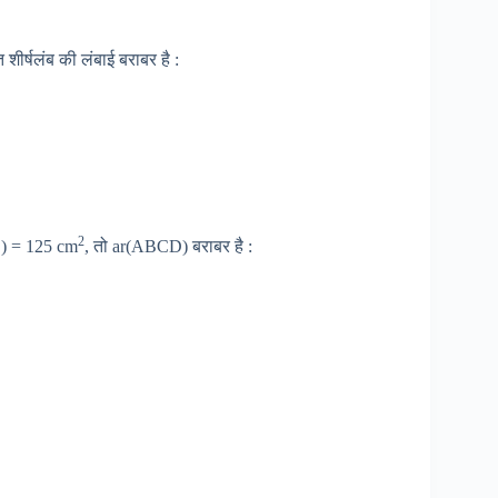
शीर्षलंब की लंबाई बराबर है :
2
C) = 125 cm
, तो ar(ABCD) बराबर है :