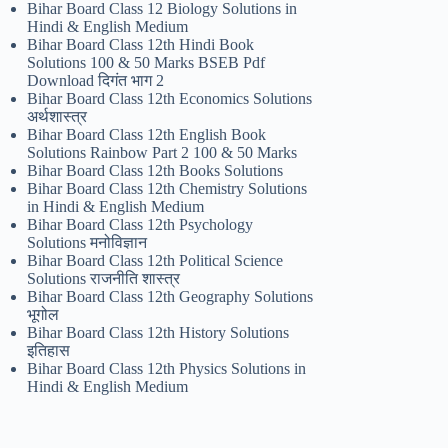
Bihar Board Class 12 Biology Solutions in
Hindi & English Medium
Bihar Board Class 12th Hindi Book
Solutions 100 & 50 Marks BSEB Pdf
Download दिगंत भाग 2
Bihar Board Class 12th Economics Solutions
अर्थशास्त्र
Bihar Board Class 12th English Book
Solutions Rainbow Part 2 100 & 50 Marks
Bihar Board Class 12th Books Solutions
Bihar Board Class 12th Chemistry Solutions
in Hindi & English Medium
Bihar Board Class 12th Psychology
Solutions मनोविज्ञान
Bihar Board Class 12th Political Science
Solutions राजनीति शास्त्र
Bihar Board Class 12th Geography Solutions
भूगोल
Bihar Board Class 12th History Solutions
इतिहास
Bihar Board Class 12th Physics Solutions in
Hindi & English Medium