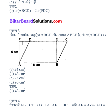
(d) इनमें से कोई नहीं
उत्तर:
(b) ar(ABCD) = 2ar(PDC)
प्रश्न 3.
चित्र में समांतर चतुर्भुज ABCD और आयत ABEF है, तो ar(ABCD) बरा
2
(a) 24 cm
2
(b) 48 cm
2
(c) 72 cm
2
(d) 90 cm
उत्तर:
2
(b) 48 cm
प्रश्न 4.
चित्र में AB || CD, AD || BC, AE ⊥ BC । यदि AE = 4 cm, AD = 