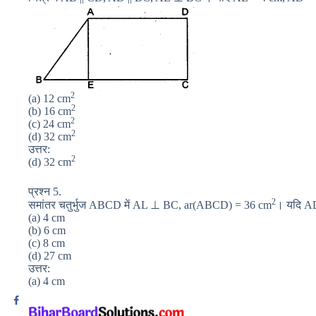
2
(a) 12 cm
2
(b) 16 cm
2
(c) 24 cm
2
(d) 32 cm
उत्तर:
2
(d) 32 cm
प्रश्न 5.
2
समांतर चतुर्भुज ABCD में AL ⊥ BC, ar(ABCD) = 36 cm
। यदि AD
(a) 4 cm
(b) 6 cm
(c) 8 cm
(d) 27 cm
उत्तर:
(a) 4 cm