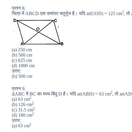
प्रश्न 8.
2
चित्र में ABCD एक समांतर चतुर्भुज है। यदि ar(COD) = 125 cm
, तो
(a) 250 cm
(b) 500 cm
(c) 625 cm
(d) 1000 cm
उत्तर:
(b) 500 cm
प्रश्न 9.
2
∆ABC में BC का मध्य-बिंदु D है। यदि ar(ABD) = 63 cm
, तो ar(AD
2
(a) 63 cm
2
(b) 126 cm
2
(c) 31.5 cm
2
(d) 180 cm
उत्तर:
2
(a) 63 cm