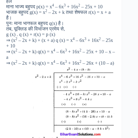
हल
4
3
2
माना भाज्य बहुपद p(x) = x
– 6x
+ 16x
– 25x + 10
2
भाजक बहुपद g(x) = x
– 2x + k तथा शेषफल r(x) = x + a
है।
पुनः माना भागफल बहुपद q(x) है।
तब, यूक्लिड की विभाजन प्रमेय से,
g (x) . q (x) + r(x) = p (x)
2
4
3
2
⇒ (x
– 2x + k) + (x + a) q (x) = x
– 6x
+ 16x
– 25x
+ 10
2
4
3
2
⇒ (x
– 2x + k) q(x) = x
– 6x
+ 16x
– 25x + 10 – x –
a
2
4
3
2
⇒ (x
– 2x + k) q(x) = x
– 6x
+ 16x
– 26x + (10 – a)