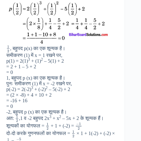
1
, बहुपद p(x) का एक शून्यक है।
2
समीकरण (1) में x = 1 रखने पर,
3
2
p(1) = 2(1)
+ (1)
– 5(1) + 2
= 2 + 1 – 5 + 2
= 0
1, बहुपद p (x) का एक शून्यक है।
पुनः समीकरण (1) में x = -2 रखने पर,
3
2
p(-2) = 2(-2)
+ (-2)
– 5(-2) + 2
= (2 × -8) + 4 + 10 + 2
= -16 + 16
= 0
-2, बहुपद p (x) का एक शून्यक है।
1
3
2
अत:
,1 व -2 बहुपद 2x
+ x
– 5x + 2 के शून्यक हैं।
2
−
1
1
शून्यकों का योगफल =
+ 1 + (-2) =
2
2
1
दो-दो करके गुणनफलों का योगफल =
× 1 + 1(-2) + (-2) ×
2
−
5
1