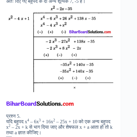
अतः दिए गए बहुपद के दो अन्य शून्यक 7, -5 हैं।
प्रश्न 5.
4
3
2
यदि बहुपद x
– 6x
+ 16x
– 25x + 10 को एक अन्य बहुपद
2
x
– 2x + k से भाग दिया जाए और शेषफल x + a आता हो तो k
तथा a ज्ञात कीजिए।