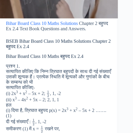
Bihar Board Class 10 Maths Solutions
Chapter 2 बहुपद
Ex 2.4 Text Book Questions and Answers.
BSEB Bihar Board Class 10 Maths Solutions Chapter 2
बहुपद Ex 2.4
Bihar Board Class 10 Maths बहुपद Ex 2.4
प्रश्न 1.
सत्यापित कीजिए कि निम्न त्रिघात बहुपदों के साथ दी गई संख्याएँ
उसकी शून्यक हैं। प्रत्येक स्थिति में शून्यकों और गुणांकों के बीच
के सम्बन्ध को भी
सत्यापित कीजिए-
1
3
2
(i) 2x
+ x
– 5x + 2;
, 1, -2
2
3
2
(ii) x
– 4x
+ 5x – 2; 2, 1, 1
हल
3
2
(i) दिया है, त्रिघात बहुपद p(x) = 2x
+ x
– 5x + 2 …….
(1)
1
दी गई संख्याएँ :
, 1, -2
2
1
समीकरण (1) में x =
रखने पर,
2