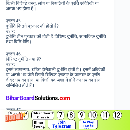
किसी विशिष्ट वस्तु, लोग या स्थितियों के प्रति अविवेकी या
अतर्क भय होता है।
प्रश्न 45.
दुर्भीति कितने प्रकार की होती है?
उत्तर:
दुर्भीति तीन प्रकार की होती है-विशिष्ट दुर्भीति, सामाजिक दुर्भीति
तथा वितिभीति।
प्रश्न 46.
विशिष्ट दुर्भीति क्या है?
उत्तर:
इसमें सामान्यतः घटित होनेवाली दुर्भीति होती है। इसमें अविवेकी
या अतर्क भय जैसे किसी विशिष्ट प्रकार के जानवर के प्रति
तीव्र भय का होना या किसी बंद जगह में होने का भय का होना
सम्मिलित होते हैं।
प्रश्न 47.
Bihar Board
7
8
9
10
11
12
Bihar Board
सामाजिक दुर्भीति का क्या लक्षण होता है?
Class 6
Solutions
उत्तर:
Join
Bihar
🏍️ Play
दूसरों के साथ बर्ताव करते समय तीव्र और अक्षम करनेवाला भय
Telegram
Traffic
Books
Rider