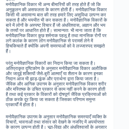
मनोवैज्ञानिक विकार भी अन्य बीमारियों की तरह होते हैं जो कि
अनुकूलन की असफलता के कारण होती हैं। मनोवैज्ञानिक विकार
किसी भी असामान्य बात की तरह हमारे लिए असुविधा उत्पन्न कर
सकता है और भयभीत भी कर सकता है। मनोवैज्ञानिक विकारों के
बारे में लोगों के अस्पष्ट विचार हैं जो अंधविश्वास, अज्ञान और भय
के तत्त्वों पर आधारित होते हैं। सामान्यतः भी माना जाता है कि
मनोवैज्ञानिक विकार कुछ शर्मनाक पहलू है तथा मानसिक रोगों पर
लगे कलंक के कारण लोग मनोवैज्ञानिक से परामर्श लेने में
हिचकिचाते हैं क्योंकि अपनी समस्याओं को वे लज्जास्पद समझते
हैं।
परंतु मनोवैज्ञानिक विकारों का निदान किया जा सकता है।
अतिप्राकृत दृष्टिकोण के अनुसार मनोवैज्ञानिक विकार अलौकिक
और जादुई शक्तियों जैसे-बुरी आत्माएँ या शैतान के कारण इनका
निदान आज भी झाड़-फूंक और प्रार्थना द्वारा किया जाता है।
जैविक और आगिक उपागम के अनुसार मनोवैज्ञानिक विकार शरीर
और मस्तिष्क के उचित प्रकार से काम नहीं करने के कारण होती
है तथा कई प्रकार के विकारों को दोषपूर्ण जैविक प्रक्रियाओं को
ठीक करके दूर किया जा सकता है जिसका परिणाम समुन्त
प्रकार्यों में होता है।
मनोवैज्ञानिक उपागम के अनुसार मनोवैज्ञानिक समस्याएँ व्यक्ति के
विचारों, भावनाओं तथा संसार को देखने के नजरिए में अपर्याप्तता
के कारण उत्पन्न होती है। भूत-विद्या और अंधविश्वासों के अनुसार