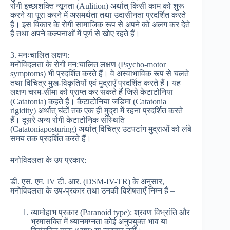
रोगी इच्छाशक्ति न्यूनता (Aulition) अर्थात् किसी काम को शुरू
करने या पूरा करने में असमर्थता तथा उदासीनता प्रदर्शित करते
हैं। इस विकार के रोगी सामाजिक रूप से अपने को अलग कर देते
हैं तथा अपने कल्पनाओं में पूर्ण से खोए रहते हैं।
3. मनःचालित लक्षण:
मनोविदलता के रोगी मन:चालित लक्षण (Psycho-motor
symptoms) भी प्रदर्शित करते हैं। वे अस्वाभाविक रूप से चलते
तथा विचित्र मुख-विकृतियों एवं मुद्राएँ प्रदर्शित करते हैं। यह
लक्षण चरम-सीमा को प्राप्त कर सकते हैं जिसे केटाटोनिया
(Catatonia) कहते हैं। कैटाटोनिया जडिमा (Catatonia
rigidity) अर्थात् घंटों तक एक ही मुद्रा में रहना प्रदर्शित करते
हैं। दूसरे अन्य रोगी केटाटोनिक संस्थिति
(Catatoniaposturing) अर्थात् विचित्र उटपटांग मुद्राओं को लंबे
समय तक प्रदर्शित करते हैं।
मनोविदलता के उप प्रकार:
डी. एस. एम. IV टी. आर. (DSM-IV-TR) के अनुसार,
मनोविदलता के उप-प्रकार तथा उनकी विशेषताएँ निम्न हैं –
व्यामोहाभ प्रकार (Paranoid type): श्रवण विभ्रांति और
भ्रमासक्ति में ध्यानमग्नता कोई अनुपयुक्त भाव या