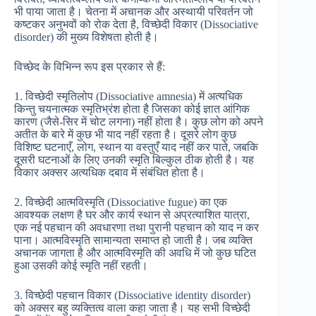
भी पाया जाता है। चेतना में अचानक और अस्थायी परिवर्तन जो
कष्टकर अनुभवों को रोक देता है, विच्छेदी विकार (Dissociative
disorder) की मुख्य विशेषता होती है।
विच्छेद के विभिन्न रूप इस प्रकार से हैं:
1. विच्छेदी स्मृतिलोप (Dissociative amnesia) में अत्यधिक
किन्तु चयनात्मक स्मृतिभ्रंश होता है जिसका कोई ज्ञात आंगिक
कारण (जैसे-सिर में चोट लगना) नहीं होता है। कुछ लोग को अपने
अतीत के बारे में कुछ भी याद नहीं रहता है। दूसरे लोग कुछ
विशिष्ट घटनाएँ, लोग, स्थान या वस्तुएँ याद नहीं कर पाते, जबकि
दूसरी घटनाओं के लिए उनकी स्मृति बिल्कुल ठीक होती है। यह
विकार अक्सर अत्यधिक दबाव में संबंधित होता है।
2. विच्छेदी आत्मविस्मृति (Dissociative fugue) का एक
आवश्यक लक्षण है घर और कार्य स्थान से अप्रत्याशित यात्रा,
एक नई पहचान की अवधारणा तथा पुरानी पहचान को याद न कर
पाना। आत्मविस्मृति सामान्यता समाप्त हो जाती है। जब व्यक्ति
अचानक जागता है और आत्मविस्मृति की अवधि में जो कुछ घटित
हुआ उसकी कोई स्मृति नहीं रहती।
3. विच्छेदी पहचान विकार (Dissociative identity disorder)
को अक्सर बहु व्यक्तित्व वाला कहा जाता है। यह सभी विच्छेदी