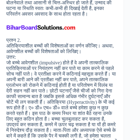
बोलनेवाले तथा आसानी से चित्त-अस्थिर हो जाते हैं, उन्माद की
घटना या स्थिति स्वतः कभी-कभी ही दिखाई देती है, इनका
परिवर्तन अवसर अवसाद के साथ होता रहता है।
प्रश्न 2.
अतिक्रियाशील बच्चों की विशेषताओं का वर्णन कीजिए। अथवा,
आवेगशील बच्चों की विशेषताओं को लिखिए।
उत्तर:
जो बच्चे आवेगशील (impulsive) होते हैं वे अपनी तात्कालिक
प्रतिक्रियाओं पर नियंत्रण नहीं कर पाते या काम करने से पहले
सोच नहीं पाते। वे प्रतीक्षा करने में कठिनाई महसूस करते हैं। या
अपनी बारी आने की प्रतीक्षा नहीं कर पाते, अपने तात्कालिक
प्रलोभन को रोकने में कठिनाई होती है या परितोषण में विलंब या
देरी सहन नहीं कर पाते। छोटी घटनाएँ जैसे चीजों को गिरा देना
काफी सामान्य बात है जबकि इससे अधिक गंभीर दुर्घटनाएँ और
चोटें भी लग सकती हैं। अतिक्रिया (Hyperactivity) के भी कई
रूप होते हैं। ए० डी० एच० डी० वाले बच्चे हमेशा कुछ न कुछ
करते रहते हैं। इस पाठ के समय स्थिर या शांत बैठे रहना उनके
लिए बहुत कठिन होता है। बच्चा चुलबुलाहट कर सकता है,
उपद्रव कर सकता है, कमरे में ऊपर चढ़ सकता है या यों ही कमरे
में निरुद्देश्य दौड़ सकता है। माता-पिता और अध्यापक ऐसे बच्चे के
बारे में कहते हैं कि उसके पैर में चक्की लगी है, जो हमेशा चलता