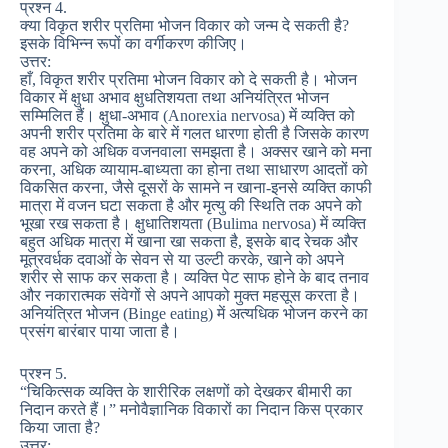
प्रश्न 4.
क्या विकृत शरीर प्रतिमा भोजन विकार को जन्म दे सकती है?
इसके विभिन्न रूपों का वर्गीकरण कीजिए।
उत्तर:
हाँ, विकृत शरीर प्रतिमा भोजन विकार को दे सकती है। भोजन
विकार में क्षुधा अभाव क्षुधतिशयता तथा अनियंत्रित भोजन
सम्मिलित हैं। क्षुधा-अभाव (Anorexia nervosa) में व्यक्ति को
अपनी शरीर प्रतिमा के बारे में गलत धारणा होती है जिसके कारण
वह अपने को अधिक वजनवाला समझता है। अक्सर खाने को मना
करना, अधिक व्यायाम-बाध्यता का होना तथा साधारण आदतों को
विकसित करना, जैसे दूसरों के सामने न खाना-इनसे व्यक्ति काफी
मात्रा में वजन घटा सकता है और मृत्यु की स्थिति तक अपने को
भूखा रख सकता है। क्षुधातिशयता (Bulima nervosa) में व्यक्ति
बहुत अधिक मात्रा में खाना खा सकता है, इसके बाद रेचक और
मूत्रवर्धक दवाओं के सेवन से या उल्टी करके, खाने को अपने
शरीर से साफ कर सकता है। व्यक्ति पेट साफ होने के बाद तनाव
और नकारात्मक संवेगों से अपने आपको मुक्त महसूस करता है।
अनियंत्रित भोजन (Binge eating) में अत्यधिक भोजन करने का
प्रसंग बारंबार पाया जाता है।
प्रश्न 5.
“चिकित्सक व्यक्ति के शारीरिक लक्षणों को देखकर बीमारी का
निदान करते हैं।” मनोवैज्ञानिक विकारों का निदान किस प्रकार
किया जाता है?
उत्तर: