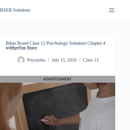
Skip
to
BSEB Solutions
content
Bihar Board Class 12 Psychology Solutions Chapter 4
मनोवैज्ञानिक विकार
Priyanshu
July 15, 2020
Class 12
ADVERTISEMENT