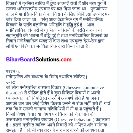
विकारों में ग्रसित व्यक्ति में दुष्ट आत्माएँ होती हैं और मध्य युग में
उनका धर्मशास्त्रीय उपचार पर बल दिया जाता था। पुनर्जागरण
काल में मानसिक विकारों का निदान के लिए चिकित्सा उपचार पर
जोर दिया जाता था। परंतु आज वैज्ञानिक युग में मनोवैज्ञानिक
विकारों के प्रति वैज्ञानिक अभिवृति में वृद्धि हुई है। आज
मनोवैज्ञानिक विकारों में ग्रसित व्यक्तियों के प्रति करुणा या
सहानुभूति की भावना में वृद्धि हुई है तथा मनोवैज्ञानिक विकारों का
निदान मनोवैज्ञानिक व्यवहारों द्वारा तथा उपयुक्त देख-रेख द्वारा
लोगों एवं विशेषकर मनोवैज्ञानिक द्वारा किया जाता है।
प्रश्न 6.
मनोग्रस्ति और बाध्यता के विभेद स्थापित कीजिए।
उत्तर:
जो लोग मनोग्रस्ति-बाध्यता विकार (Obessive compulsive
disorder) से पीड़ित होते हैं वे कुछ विशिष्ट विचारों में अपनी
ध्यानमग्नता को नियंत्रित करने में असमर्थ होते हैं या अपने
आपको बार-बार कोई विशेष क्रिया करने से रोक नहीं पाते हैं, यहाँ
तक कि वे उनकी सामान्य गतिविधियों में भी बाधा पहुंचाते हैं।
किसी विशेष विचार या विषय पर चिंतन को रोक पाने की
असमर्थता मनोग्रस्ति व्यवहार (Obessive behaviour) कहलाता
है। इससे ग्रसित व्यक्ति अपने विचारों को अप्रिय और शर्मनाक
समझता है। किसी व्यवहार को बार-बार करने की आवश्यकता