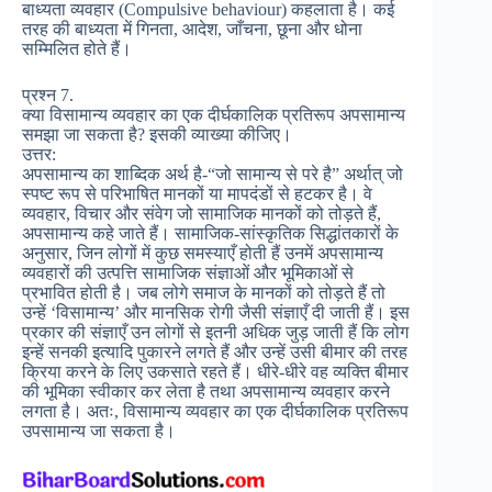
बाध्यता व्यवहार (Compulsive behaviour) कहलाता है। कई
तरह की बाध्यता में गिनता, आदेश, जाँचना, छूना और धोना
सम्मिलित होते हैं।
प्रश्न 7.
क्या विसामान्य व्यवहार का एक दीर्घकालिक प्रतिरूप अपसामान्य
समझा जा सकता है? इसकी व्याख्या कीजिए।
उत्तर:
अपसामान्य का शाब्दिक अर्थ है-“जो सामान्य से परे है” अर्थात् जो
स्पष्ट रूप से परिभाषित मानकों या मापदंडों से हटकर है। वे
व्यवहार, विचार और संवेग जो सामाजिक मानकों को तोड़ते हैं,
अपसामान्य कहे जाते हैं। सामाजिक-सांस्कृतिक सिद्धांतकारों के
अनुसार, जिन लोगों में कुछ समस्याएँ होती हैं उनमें अपसामान्य
व्यवहारों की उत्पत्ति सामाजिक संज्ञाओं और भूमिकाओं से
प्रभावित होती है। जब लोगे समाज के मानकों को तोड़ते हैं तो
उन्हें ‘विसामान्य’ और मानसिक रोगी जैसी संज्ञाएँ दी जाती हैं। इस
प्रकार की संज्ञाएँ उन लोगों से इतनी अधिक जुड़ जाती हैं कि लोग
इन्हें सनकी इत्यादि पुकारने लगते हैं और उन्हें उसी बीमार की तरह
क्रिया करने के लिए उकसाते रहते हैं। धीरे-धीरे वह व्यक्ति बीमार
की भूमिका स्वीकार कर लेता है तथा अपसामान्य व्यवहार करने
लगता है। अतः, विसामान्य व्यवहार का एक दीर्घकालिक प्रतिरूप
उपसामान्य जा सकता है।