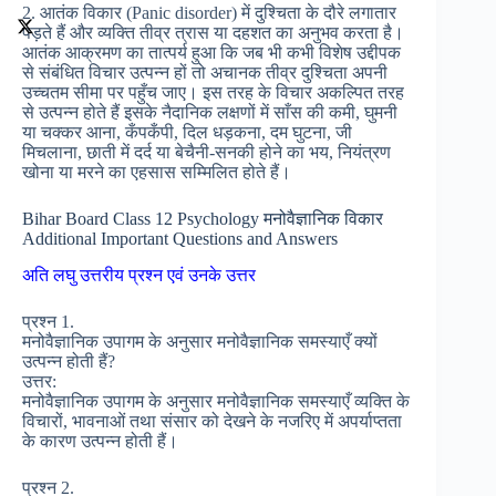
2. आतंक विकार (Panic disorder) में दुश्चिता के दौरे लगातार
पड़ते हैं और व्यक्ति तीव्र त्रास या दहशत का अनुभव करता है।
आतंक आक्रमण का तात्पर्य हुआ कि जब भी कभी विशेष उद्दीपक
से संबंधित विचार उत्पन्न हों तो अचानक तीव्र दुश्चिता अपनी
उच्चतम सीमा पर पहुँच जाए। इस तरह के विचार अकल्पित तरह
से उत्पन्न होते हैं इसके नैदानिक लक्षणों में साँस की कमी, घुमनी
या चक्कर आना, कँपकँपी, दिल धड़कना, दम घुटना, जी
मिचलाना, छाती में दर्द या बेचैनी-सनकी होने का भय, नियंत्रण
खोना या मरने का एहसास सम्मिलित होते हैं।
Bihar Board Class 12 Psychology मनोवैज्ञानिक विकार
Additional Important Questions and Answers
अति लघु उत्तरीय प्रश्न एवं उनके उत्तर
प्रश्न 1.
मनोवैज्ञानिक उपागम के अनुसार मनोवैज्ञानिक समस्याएँ क्यों
उत्पन्न होती हैं?
उत्तर:
मनोवैज्ञानिक उपागम के अनुसार मनोवैज्ञानिक समस्याएँ व्यक्ति के
विचारों, भावनाओं तथा संसार को देखने के नजरिए में अपर्याप्तता
के कारण उत्पन्न होती हैं।
प्रश्न 2.