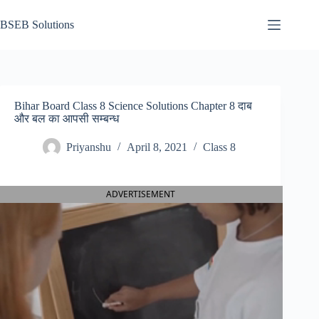
Skip
to
BSEB Solutions
content
Bihar Board Class 8 Science Solutions Chapter 8 दाब
और बल का आपसी सम्बन्ध
Priyanshu
April 8, 2021
Class 8
ADVERTISEMENT