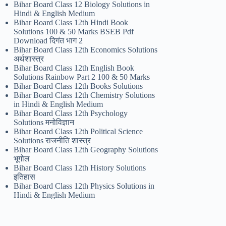
Bihar Board Class 12 Biology Solutions in
Hindi & English Medium
Bihar Board Class 12th Hindi Book
Solutions 100 & 50 Marks BSEB Pdf
Download दिगंत भाग 2
Bihar Board Class 12th Economics Solutions
अर्थशास्त्र
Bihar Board Class 12th English Book
Solutions Rainbow Part 2 100 & 50 Marks
Bihar Board Class 12th Books Solutions
Bihar Board Class 12th Chemistry Solutions
in Hindi & English Medium
Bihar Board Class 12th Psychology
Solutions मनोविज्ञान
Bihar Board Class 12th Political Science
Solutions राजनीति शास्त्र
Bihar Board Class 12th Geography Solutions
भूगोल
Bihar Board Class 12th History Solutions
इतिहास
Bihar Board Class 12th Physics Solutions in
Hindi & English Medium