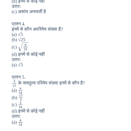
(d) इनमें से कोई नहीं
उत्तर:
(c) असांत अनावर्ती है
प्रश्न 4.
इनमें से कौन अपरिमेय संख्या है?
(a) √5
(b) √25
−
−
√
9
(c)
16
(d) इनमें से कोई नहीं
उत्तर:
(a) √5
प्रश्न 5.
3
के समतुल्य परिमेय संख्या इनमें से कौन है?
17
6
(a)
34
17
(b)
3
3
(c)
34
(d) इनमें से कोई नहीं
उत्तर:
6
(a)
34