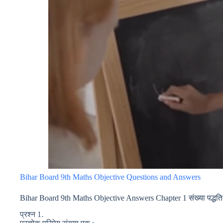
Bihar Board 9th Maths Objective Questions and Answers
Bihar Board 9th Maths Objective Answers Chapter 1 संख्या पद्धति
प्रश्न 1.