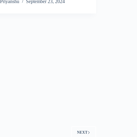
Priyanshu
September 23, 2024
NEXT