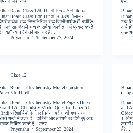
विपरीतार्थक शब्द
शब्द
Bihar Board Class 12th Hindi Book Solutions
Bihar
Bihar Board Class 12th Hindi व्याकरण विलोम या
Bihar 
विपरीतार्थक शब्द निम्नलिखित शब्द विपरीतार्थक हैं; क्योंकि
शब्द हि
ये अपने सामनेवाले शब्द के सर्वदा विपरीत अर्थ प्रकट करते
अर्थ हो
हैं। यहाँ ध्यान देने की बात यह है…
कुछ शब
Priyanshu
September 23, 2024
Class 12
Bihar Board 12th Chemistry Model Question
Bihar
Paper 5 in Hindi
Chapte
Bihar Board 12th Chemistry Model Papers Bihar
Bihar
Board 12th Chemistry Model Question Paper 5 in
and A
Hindi परिक्षार्थियों के लिए निर्देश : परीक्षार्थी यथासंभव
Object
अपने शब्दों में उत्तर दें। दाहिनी ओर हाशिये पर दिये हुए अंक
1. निम्
पूर्णाक निर्दिष्ट करते हैं। उत्तर…
लवणों 
Priyanshu
September 23, 2024
हैं?…