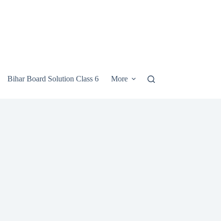
Bihar Board Solution Class 6
More