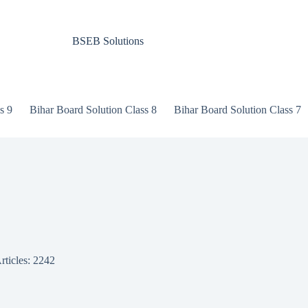
BSEB Solutions
s 9
Bihar Board Solution Class 8
Bihar Board Solution Class 7
rticles: 2242